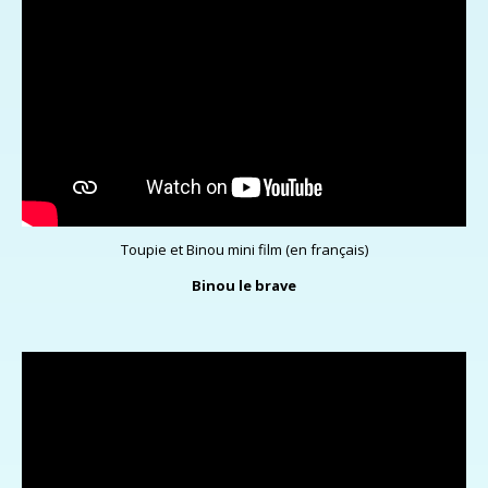
Toupie et Binou mini film (en français)
Binou le brave