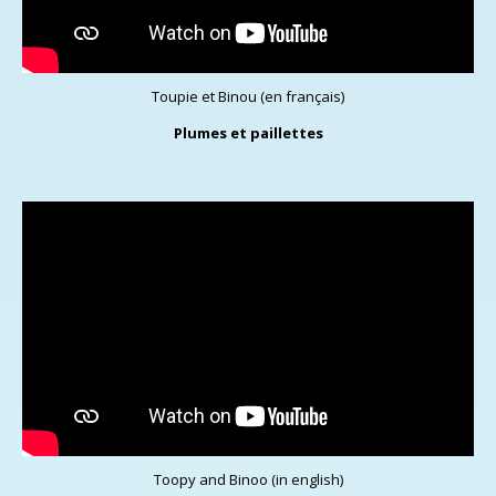
Toupie et Binou (en français)
Plumes et paillettes
Toopy and Binoo (in english)